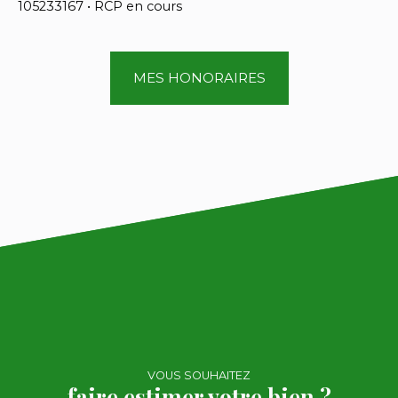
105233167 • RCP en cours
MES HONORAIRES
VOUS SOUHAITEZ
faire estimer votre bien ?