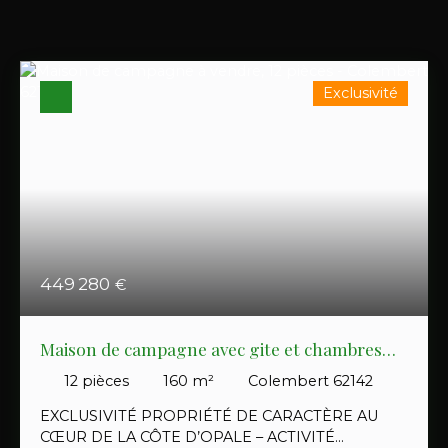
Exclusivité
449 280
€
Maison de campagne avec gite et chambres
d'hôtes
12
pièces
160
m²
Colembert 62142
EXCLUSIVITÉ PROPRIÉTÉ DE CARACTÈRE AU
CŒUR DE LA CÔTE D’OPALE – ACTIVITÉ