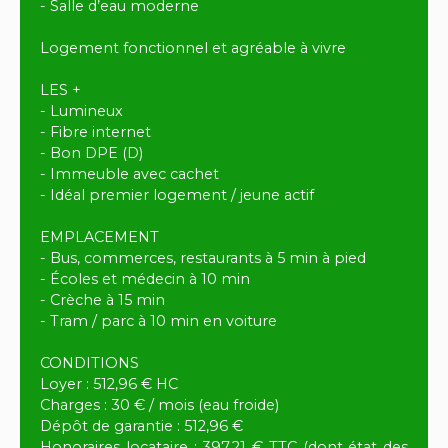
- Salle d’eau moderne
Logement fonctionnel et agréable à vivre
LES +
- Lumineux
- Fibre internet
- Bon DPE (D)
- Immeuble avec cachet
- Idéal premier logement / jeune actif
EMPLACEMENT
- Bus, commerces, restaurants à 5 min à pied
- Écoles et médecin à 10 min
- Crèche à 15 min
- Tram / parc à 10 min en voiture
CONDITIONS
Loyer : 512,96 € HC
Charges : 30 € / mois (eau froide)
Dépôt de garantie : 512,96 €
Honoraires locataire : 397,21 € TTC (dont état des