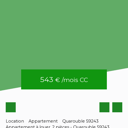
543
€ /mois CC
Location
Appartement
Quarouble 59243
Appartement à louer, 2 pièces - Quarouble 59243