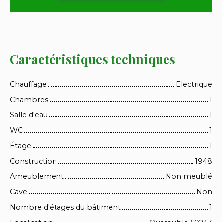
Caractéristiques techniques
Chauffage
Electrique
Chambres
1
Salle d'eau
1
WC
1
Étage
1
Construction
1948
Ameublement
Non meublé
Cave
Non
Nombre d'étages du bâtiment
1