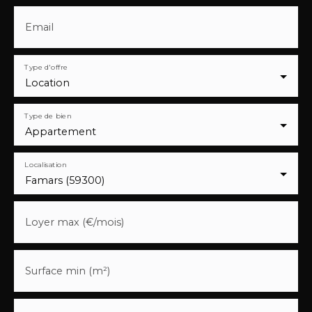
Email
Type d'offre
Location
Type de bien
Appartement
Localisation
Famars (59300)
Loyer max (€/mois)
Surface min (m²)