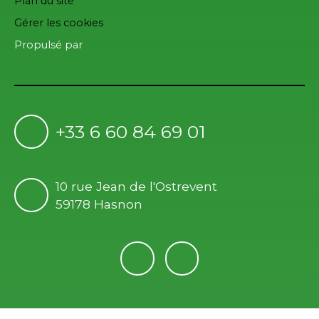
Plan du site
Gérer les cookies
Propulsé par
+33 6 60 84 69 01
10 rue Jean de l'Ostrevent
59178 Hasnon