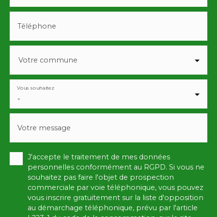
Téléphone
Votre commune
Vous souhaitez
-
Votre message
J'accepte le traitement de mes données
personnelles conformément au RGPD. Si vous ne
souhaitez pas faire l'objet de prospection
commerciale par voie téléphonique, vous pouvez
vous inscrire gratuitement sur la liste d'opposition
au démarchage téléphonique, prévu par l'article