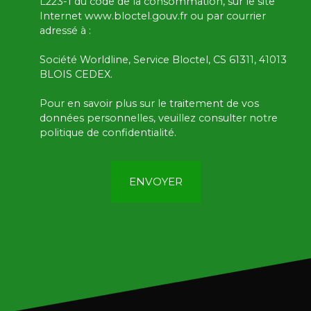
L223-1 du code de la consommation, sur le site
Internet www.bloctel.gouv.fr ou par courrier
adressé à :
Société Worldline, Service Bloctel, CS 61311, 41013
BLOIS CEDEX.
Pour en savoir plus sur le traitement de vos
données personnelles, veuillez consulter notre
politique de confidentialité
.
ENVOYER