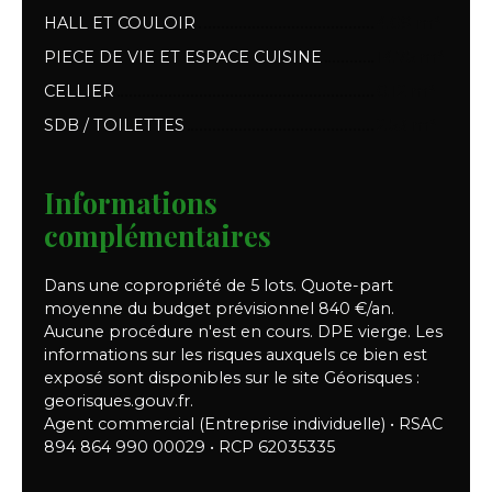
HALL ET COULOIR
4.09 m²
PIECE DE VIE ET ESPACE CUISINE
14.75 m²
CELLIER
0.12 m²
SDB / TOILETTES
2.53 m²
Informations
complémentaires
Dans une copropriété de 5 lots. Quote-part
moyenne du budget prévisionnel 840 €/an.
Aucune procédure n'est en cours. DPE vierge. Les
informations sur les risques auxquels ce bien est
exposé sont disponibles sur le site Géorisques :
georisques.gouv.fr.
Agent commercial (Entreprise individuelle) • RSAC
894 864 990 00029 • RCP 62035335