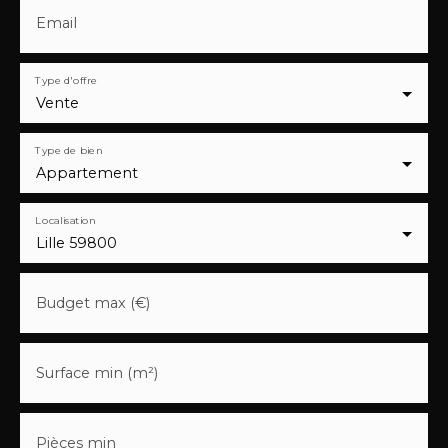
Email
Type d'offre
Vente
Type de bien
Appartement
Localisation
Lille 59800
Budget max (€)
Surface min (m²)
Pièces min