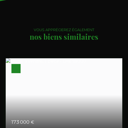
VOUS APPRÉCIEREZ ÉGALEMENT
nos biens similaires
173 000
€