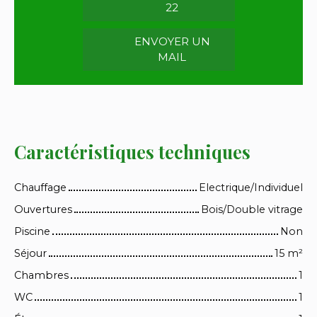
22
ENVOYER UN
MAIL
Caractéristiques techniques
Chauffage
Electrique/Individuel
Ouvertures
Bois/Double vitrage
Piscine
Non
Séjour
15
m²
Chambres
1
WC
1