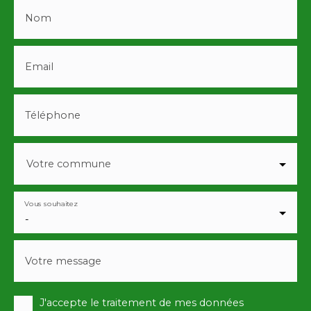
Nom
Email
Téléphone
Votre commune
Vous souhaitez
-
Votre message
J'accepte le traitement de mes données