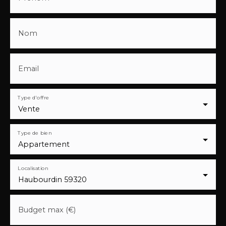
Nom
Email
Type d'offre
Vente
Type de bien
Appartement
Localisation
Haubourdin 59320
Budget max (€)