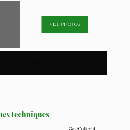
+ DE PHOTOS
Ascenseur
:
Oui
ues techniques
Gaz/Collectif