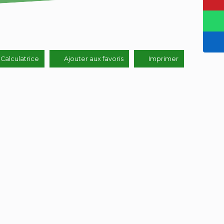
Calculatrice
Ajouter aux favoris
Imprimer