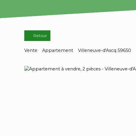
Retour
Vente
Appartement
Villeneuve-d'Ascq 59650