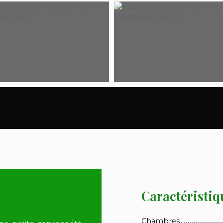
Pièces
:
3
Caractéristiq
Chambres