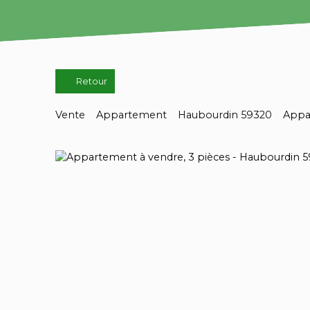
Retour
Vente
Appartement
Haubourdin 59320
Appa