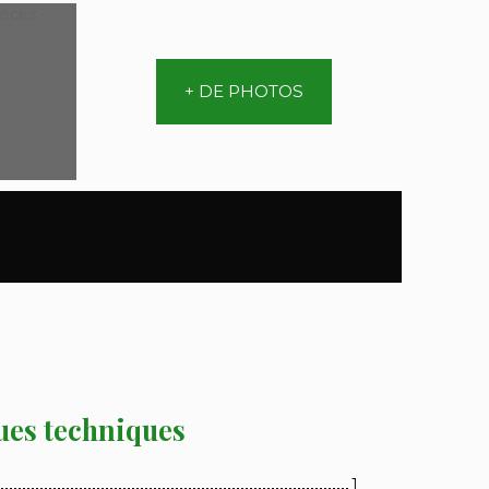
+ DE PHOTOS
ues techniques
1