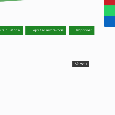
Calculatrice
Ajouter aux favoris
Imprimer
Vendu