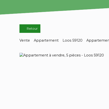
Retour
Vente
Appartement
Loos 59120
Appartement 