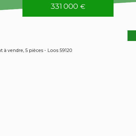
331 000
€
à vendre, 5 pièces - Loos 59120