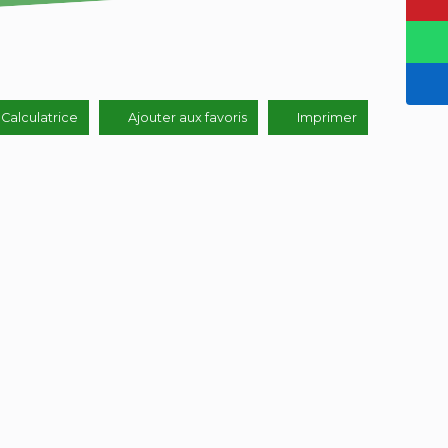
Calculatrice
Ajouter aux favoris
Imprimer