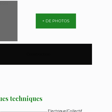
+ DE PHOTOS
Construction
:
1970
ues techniques
Electrique/Collectif