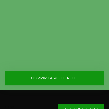
OUVRIR LA RECHERCHE
Vente
Location
Type de bien
Immobilier Pro
Trier par