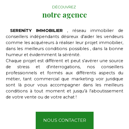
DÉCOUVREZ
notre agence
SERENiTY IMMOBILIER
, réseau immobilier de
conseillers indépendants désireux d'aider les vendeurs
comme les acquéreurs à réaliser leur projet immobilier,
dans les meilleurs conditions possibles , dans la bonne
humeur et évidemment la sérénité.
Chaque projet est différent et peut s'avérer une source
de stress et d'interrogations, nos conseillers
professionnels et formés aux différents aspects du
métier, tant commercial que marketing voir juridique
sont là pour vous accompagner dans les meilleurs
conditions à tout moment et jusqu'à l'aboutissement
de votre vente ou de votre achat !
NOUS CONTACTER