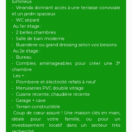
lumineux
Véranda donnant accès à une terrasse conviviale
et un jardin spacieux
WC séparé
Au 1er étage :
2 belles chambres
Salle de bain moderne
Buanderie ou grand dressing selon vos besoins
Au 2e étage :
Bureau
Combles aménageables pour créer une 3ᵉ
chambre
Les + :
Plomberie et électricité refaits à neuf
Menuiseries PVC double vitrage
Cuisine récente, chaudière récente
Garage + cave
Terrain constructible
Coup de cœur assuré ! Une maison clés en main,
idéale pour votre famille, ou pour un
investissement locatif dans un secteur très
recherché.