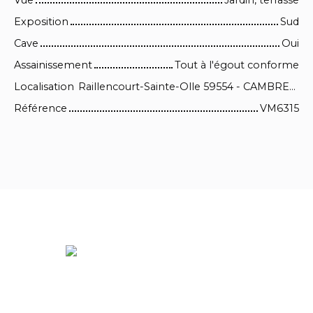
Vue
Jardin, terrasse
Exposition
Sud
Cave
Oui
Assainissement
Tout à l'égout conforme
Localisation
Raillencourt-Sainte-Olle 59554 - CAMBRESIS
Référence
VM6315