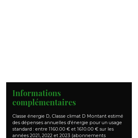
Informations
complémentaires
Classe énergie D, Classe climat D Montant estimé
des dépenses annuelles d'énergie pour un usage
standard : entre 1160.00 € et 1610.00 € sur les
années 2021, 2022 et 2023 (abonnements