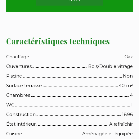
Caractéristiques techniques
Chauffage
Gaz
Ouvertures
Bois/Double vitrage
Piscine
Non
Surface terrasse
40
m²
Chambres
4
WC
1
Construction
1896
État intérieur
A rafraîchir
Cuisine
Aménagée et équipée