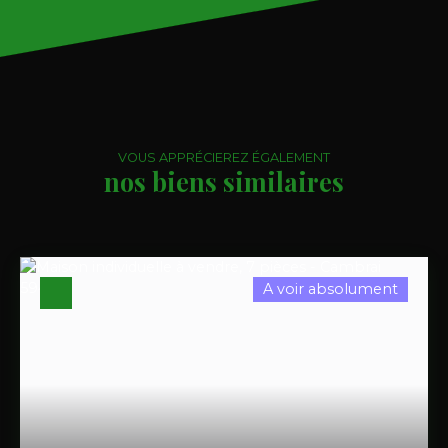
VOUS APPRÉCIEREZ ÉGALEMENT
nos biens similaires
A voir absolument