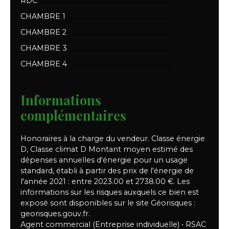
RDC
80 m²
CHAMBRE 1
17 m²
CHAMBRE 2
17 m²
CHAMBRE 3
14 m²
CHAMBRE 4
14 m²
Informations
complémentaires
Honoraires à la charge du vendeur. Classe énergie
D, Classe climat D Montant moyen estimé des
dépenses annuelles d'énergie pour un usage
standard, établi à partir des prix de l'énergie de
l'année 2021 : entre 2023.00 et 2738.00 €. Les
informations sur les risques auxquels ce bien est
exposé sont disponibles sur le site Géorisques :
georisques.gouv.fr.
Agent commercial (Entreprise individuelle) • RSAC