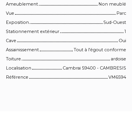
Ameublement
Non meublé
Vue
Parc
Exposition
Sud-Ouest
Stationnement extérieur
1
Cave
Oui
Assainissement
Tout à l'égout conforme
Toiture
ardoise
Localisation
Cambrai 59400 - CAMBRESIS
Référence
VM6594