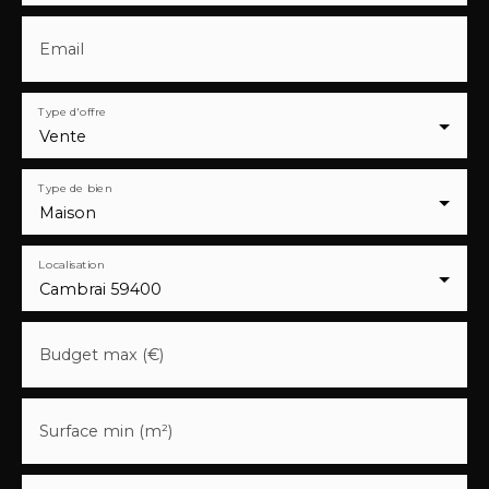
Email
Type d'offre
Vente
Type de bien
Maison
Localisation
Cambrai 59400
Budget max (€)
Surface min (m²)