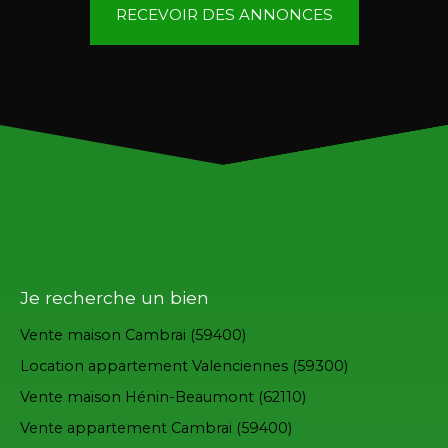
RECEVOIR DES ANNONCES
Je recherche un bien
Vente maison Cambrai (59400)
Location appartement Valenciennes (59300)
Vente maison Hénin-Beaumont (62110)
Vente appartement Cambrai (59400)