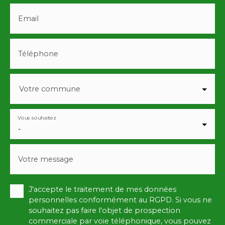
Email
Téléphone
Votre commune
Vous souhaitez
-
Votre message
J'accepte le traitement de mes données
personnelles conformément au RGPD. Si vous ne
souhaitez pas faire l'objet de prospection
commerciale par voie téléphonique, vous pouvez