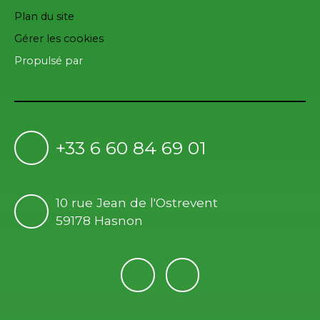
Plan du site
Gérer les cookies
Propulsé par
+33 6 60 84 69 01
10 rue Jean de l'Ostrevent
59178 Hasnon