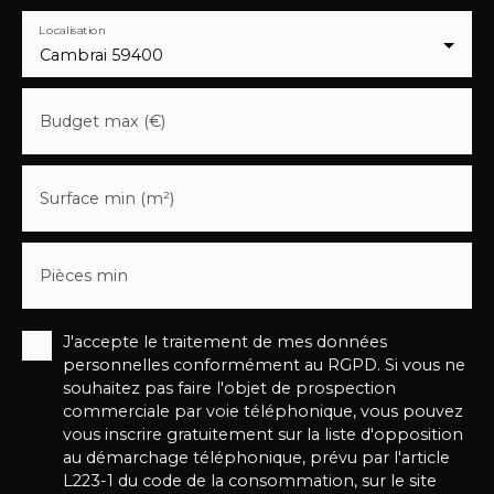
Localisation
Cambrai 59400
Budget max (€)
Surface min (m²)
Pièces min
J'accepte le traitement de mes données
personnelles conformément au RGPD. Si vous ne
souhaitez pas faire l'objet de prospection
commerciale par voie téléphonique, vous pouvez
vous inscrire gratuitement sur la liste d'opposition
au démarchage téléphonique, prévu par l'article
L223-1 du code de la consommation, sur le site