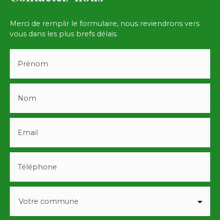
Merci de remplir le formulaire, nous reviendrons vers
vous dans les plus brefs délais.
Prénom
Nom
Email
Téléphone
Votre commune