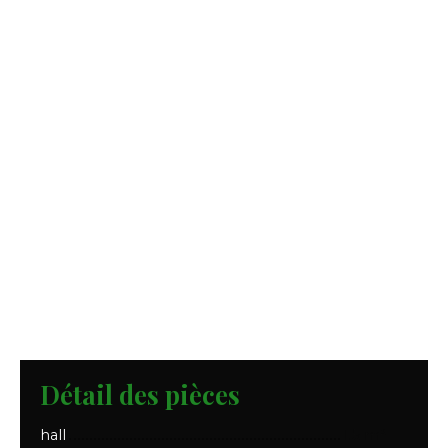
Détail des pièces
hall
1.5 m²