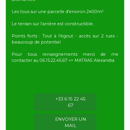
Les tous sur une parcelle d'environ 2400m².
Le terrain sur l'arrière est constructible.
Points forts : Tout à l'égout - accès sur 2 rues -
beaucoup de potentiel
Pour tous renseignements merci de me
contacter au 06.15.22.45.67 => MATRAS Alexandra
+33 6 15 22 45
67
ENVOYER UN
MAIL