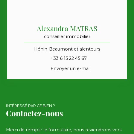
Alexandra MATRAS
conseiller immobilier
Hénin-Beaumont et alentours
+33 6 15 22 45 67
Envoyer un e-mail
INTÉRESSÉ PAR CE BIEN ?
Contactez-nous
Merci de remplir le formulaire, nous reviendrons vers