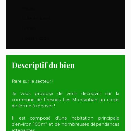
Pièces
:
4
Salle de bains
:
1
Terrain
:
24 a
Construction
:
1900
Descriptif du bien
Rare sur le secteur !
Je vous propose de venir découvrir sur la
commune de Fresnes Les Montauban un corps
de ferme à rénover !
Il est composé d'une habitation principale
d'environ 100m² et de nombreuses dépendances
attenantes.