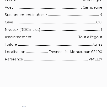
Cuisine
Aménagée
Vue
Campagne
Stationnement intérieur
4
Cave
Oui
Niveaux (RDC inclus)
1
Assainissement
Tout à l'égout
Toiture
tuiles
Localisation
Fresnes-lès-Montauban 62490
Référence
VM5227