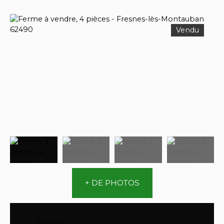
Vendu
+ DE PHOTOS
Surface
:
110
m²