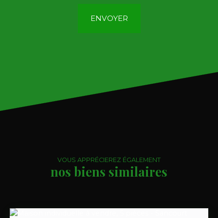
ENVOYER
VOUS APPRÉCIEREZ ÉGALEMENT
nos biens similaires