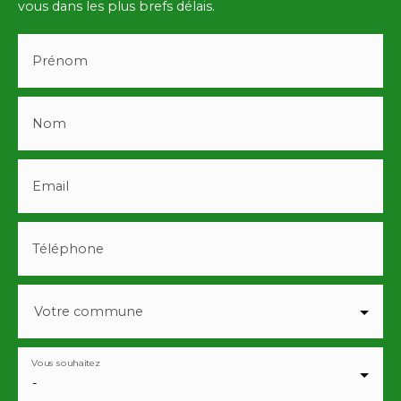
vous dans les plus brefs délais.
Prénom
Nom
Email
Téléphone
Votre commune
Vous souhaitez
-