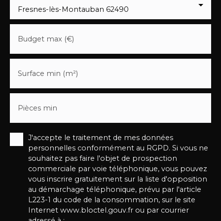
Fresnes-lès-Montauban 62490
Budget max (€)
Surface min (m²)
Pièces min
J'accepte le traitement de mes données
personnelles conformément au RGPD. Si vous ne
souhaitez pas faire l'objet de prospection
commerciale par voie téléphonique, vous pouvez
vous inscrire gratuitement sur la liste d'opposition
au démarchage téléphonique, prévu par l'article
L223-1 du code de la consommation, sur le site
Internet www.bloctel.gouv.fr ou par courrier
adressé à :