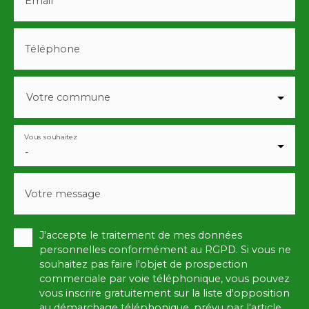
Email
Téléphone
Votre commune
Vous souhaitez
-
Votre message
J'accepte le traitement de mes données
personnelles conformément au RGPD. Si vous ne
souhaitez pas faire l'objet de prospection
commerciale par voie téléphonique, vous pouvez
vous inscrire gratuitement sur la liste d'opposition
au démarchage téléphonique, prévu par l'article