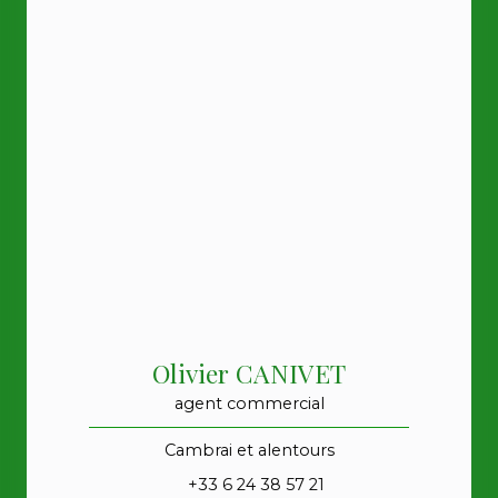
Olivier CANIVET
agent commercial
Cambrai et alentours
+33 6 24 38 57 21