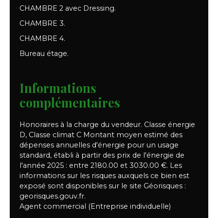
CHAMBRE 2 avec Dressing.
13.00 m²
CHAMBRE 3.
12.00 m²
CHAMBRE 4.
9.00 m²
Bureau étage.
5.50 m²
Informations
complémentaires
Honoraires à la charge du vendeur. Classe énergie
D, Classe climat C Montant moyen estimé des
dépenses annuelles d'énergie pour un usage
standard, établi à partir des prix de l'énergie de
l'année 2025 : entre 2180.00 et 3030.00 €. Les
informations sur les risques auxquels ce bien est
exposé sont disponibles sur le site Géorisques :
georisques.gouv.fr.
Agent commercial (Entreprise individuelle)