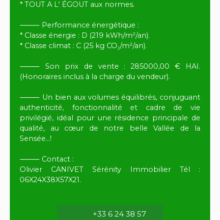
* TOUT A L' ÉGOUT aux normes.
⸻ Performance énergétique :
* Classe énergie : D (219 kWh/m²/an).
* Classe climat : C (25 kg CO₂/m²/an).
⸻ Son prix de vente : 285000,00 € HAI.
(Honoraires inclus à la charge du vendeur).
⸻ Un bien aux volumes équilibrés, conjuguant
authenticité, fonctionnalité et cadre de vie
privilégié, idéal pour une résidence principale de
qualité, au cœur de notre belle Vallée de la
Sensée...!
⸻ Contact :
Olivier CANIVET Sérénity Immobilier Tél :
06X24X38X57X21.
+33 6 24 38 57