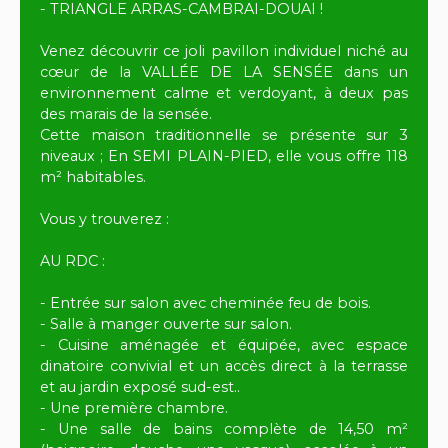
- TRIANGLE ARRAS-CAMBRAI-DOUAI !
Venez découvrir ce joli pavillon individuel niché au
cœur de la VALLÉE DE LA SENSÉE dans un
environnement calme et verdoyant, à deux pas
des marais de la sensée.
Cette maison traditionnelle se présente sur 3
niveaux ; En SEMI PLAIN-PIED, elle vous offre 118
m² habitables.
Vous y trouverez :
AU RDC :
- Entrée sur salon avec cheminée feu de bois.
- Salle à manger ouverte sur salon.
- Cuisine aménagée et équipée, avec espace
dinatoire convivial et un accès direct à la terrasse
et au jardin exposé sud-est..
- Une première chambre.
- Une salle de bains complète de 14,50 m²