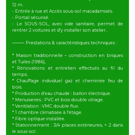
12 m.
- Entrée à rue et Accès sous-sol macadamisés.
- Portail sécurisé.
- Le SOUS-SOL, avec vide sanitaire, permet de
rentrer 2 voitures et d'y installer son atelier..
⸻ Prestations & caractéristiques techniques :
* Maison traditionnelle – construction en briques
et Tuiles (1986),
* Rénovations et entretien effectués au fil du
temps.
* Chauffage individuel gaz et cheminée feu de
bois.
* Production d’eau chaude : ballon électrique.
* Menuiseries : PVC et bois double vitrage.
* Ventilation : VMC double flux.
* 1 chambre climatisée à l'étage.
* Fibre optique installée.
* Stationnement : 3/4 places extérieures, + 2 dans
le sous-sol.