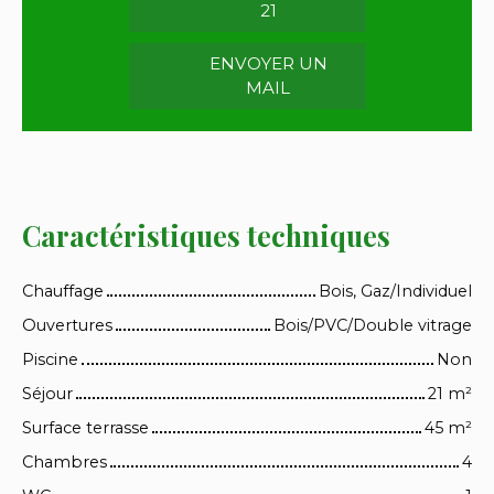
21
ENVOYER UN
MAIL
Caractéristiques techniques
Chauffage
Bois, Gaz/Individuel
Ouvertures
Bois/PVC/Double vitrage
Piscine
Non
Séjour
21
m²
Surface terrasse
45
m²
Chambres
4