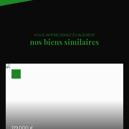
VOUS APPRÉCIEREZ ÉGALEMENT
nos biens similaires
119 000
€