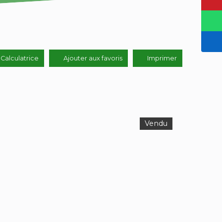
Calculatrice
Ajouter aux favoris
Imprimer
Vendu