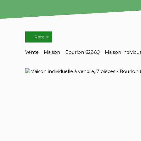
Retour
Vente
Maison
Bourlon 62860
Maison individu