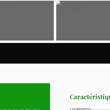
Pièces
:
7
Caractéristiq
Localisation