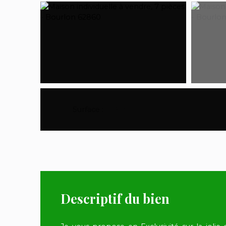
Surface
:
153
m²
Descriptif du bien