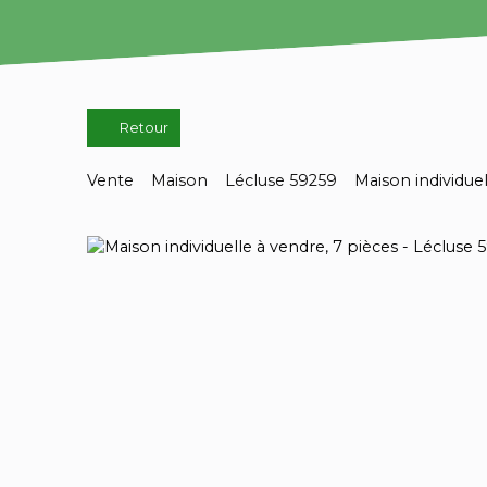
Retour
Vente
Maison
Lécluse 59259
Maison individuel