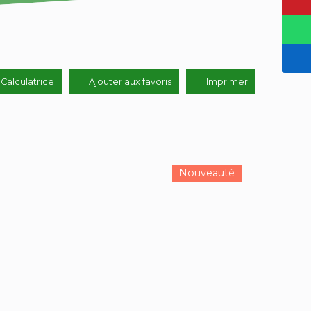
Calculatrice
Ajouter aux favoris
Imprimer
Nouveauté