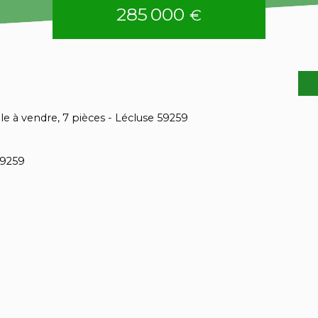
285 000
€
le à vendre, 7 pièces - Lécluse 59259