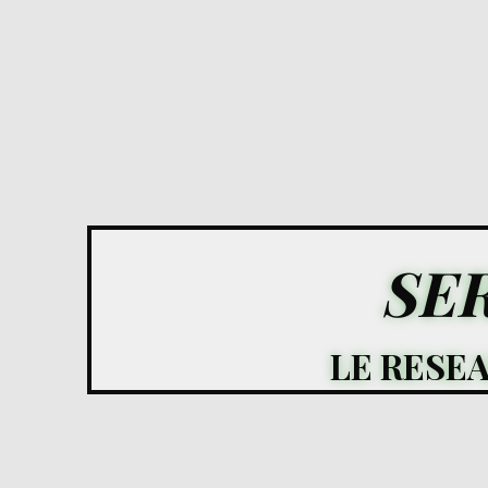
SE
LE RESE