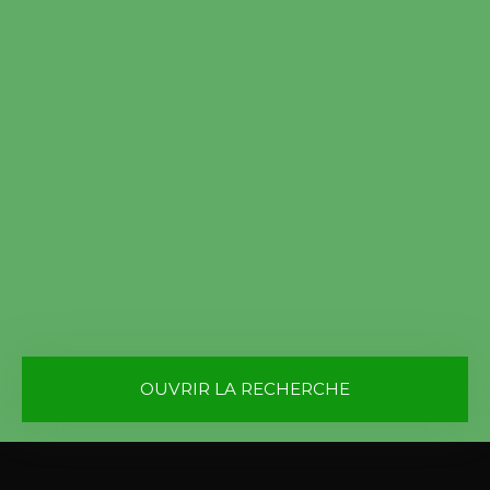
OUVRIR LA RECHERCHE
Vente
Location
Type de bien