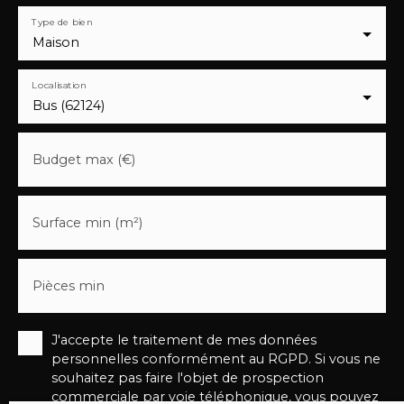
Type de bien
Maison
Localisation
Bus (62124)
Budget max (€)
Surface min (m²)
Pièces min
J'accepte le traitement de mes données
personnelles conformément au RGPD. Si vous ne
souhaitez pas faire l'objet de prospection
commerciale par voie téléphonique, vous pouvez