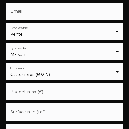
Email
Type d'offre
Vente
Type de bien
Maison
Localisation
Cattenières (59217)
Budget max (€)
Surface min (m²)