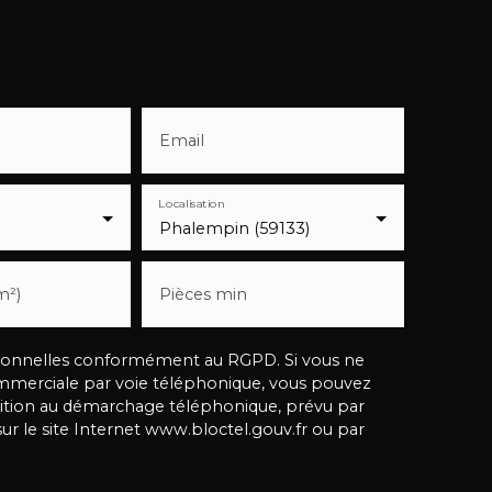
Email
Localisation
Phalempin (59133)
m²)
Pièces min
rsonnelles conformément au RGPD. Si vous ne
ommerciale par voie téléphonique, vous pouvez
position au démarchage téléphonique, prévu par
sur le site Internet www.bloctel.gouv.fr ou par