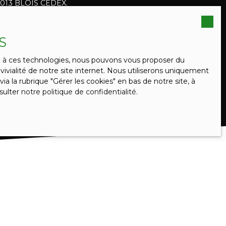
 41013 BLOIS CEDEX.
données personnelles, veuillez consulter notre
S
ce à ces technologies, nous pouvons vous proposer du
ES ANNONCES
ivialité de notre site internet. Nous utiliserons uniquement
 la rubrique ″Gérer les cookies″ en bas de notre site, à
sulter
notre politique de confidentialité
.