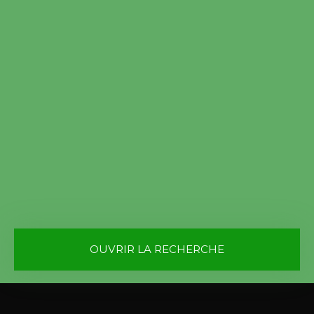
OUVRIR LA RECHERCHE
Vente
Location
Type de bien