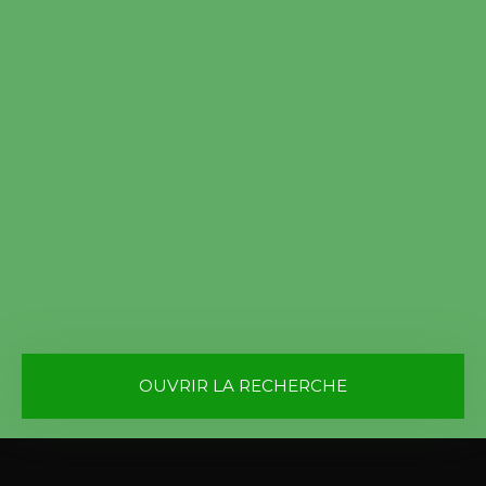
OUVRIR LA RECHERCHE
Vente
Location
Type de bien