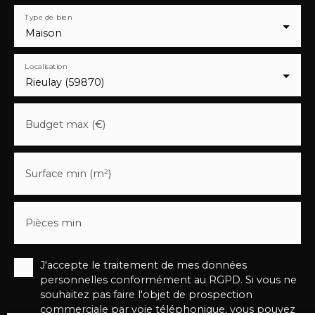
Type de bien
Maison
Localisation
Rieulay (59870)
Budget max (€)
Surface min (m²)
Pièces min
J'accepte le traitement de mes données
personnelles conformément au RGPD. Si vous ne
souhaitez pas faire l'objet de prospection
commerciale par voie téléphonique, vous pouvez