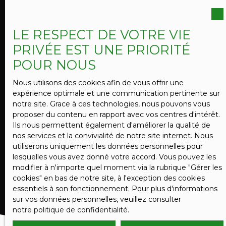
vous inscrire gratuitement sur la liste d'opposition
au démarchage téléphonique, prévu par l'article
L223-1 du code de la consommation, sur le site
LE RESPECT DE VOTRE VIE
Internet www.bloctel.gouv.fr ou par courrier
PRIVÉE EST UNE PRIORITÉ
adressé à :
POUR NOUS
Société Worldline, Service Bloctel, CS 61311, 41013
BLOIS CEDEX.
Nous utilisons des cookies afin de vous offrir une
expérience optimale et une communication pertinente sur
Pour en savoir plus sur le traitement de vos
notre site. Grace à ces technologies, nous pouvons vous
données personnelles, veuillez consulter notre
proposer du contenu en rapport avec vos centres d'intérêt.
politique de confidentialité
.
Ils nous permettent également d'améliorer la qualité de
nos services et la convivialité de notre site internet. Nous
utiliserons uniquement les données personnelles pour
lesquelles vous avez donné votre accord. Vous pouvez les
RECEVOIR DES ANNONCES
modifier à n'importe quel moment via la rubrique ″Gérer les
cookies″ en bas de notre site, à l'exception des cookies
essentiels à son fonctionnement. Pour plus d'informations
sur vos données personnelles, veuillez consulter
notre politique de confidentialité
.