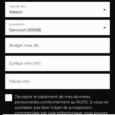
Type de bien
Maison
Localisation
Sancourt (59268)
Budget max (€)
Surface min (m²)
Pièces min
J'accepte le traitement de mes données
personnelles conformément au RGPD. Si vous ne
souhaitez pas faire l'objet de prospection
commerciale par voie téléphonique, vous pouvez