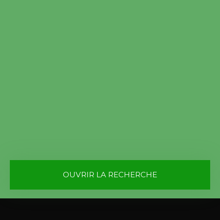
OUVRIR LA RECHERCHE
Vente
Location
Type de bien