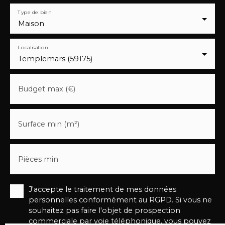
Type de bien
Maison
Localisation
Templemars (59175)
Budget max (€)
Surface min (m²)
Pièces min
J'accepte le traitement de mes données
personnelles conformément au RGPD. Si vous ne
souhaitez pas faire l'objet de prospection
commerciale par voie téléphonique, vous pouvez