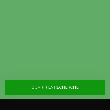
OUVRIR LA RECHERCHE
Vente
Location
Type de bien