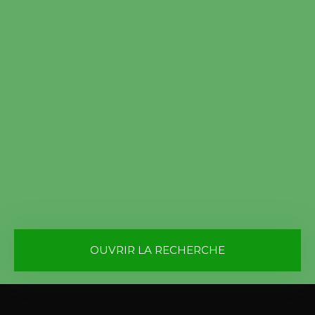
OUVRIR LA RECHERCHE
Vente
Location
Type de bien