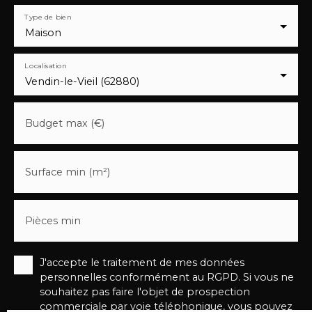
Type de bien
Maison
Localisation
Vendin-le-Vieil (62880)
Budget max (€)
Surface min (m²)
Pièces min
J'accepte le traitement de mes données
personnelles conformément au RGPD. Si vous ne
souhaitez pas faire l'objet de prospection
commerciale par voie téléphonique, vous pouvez