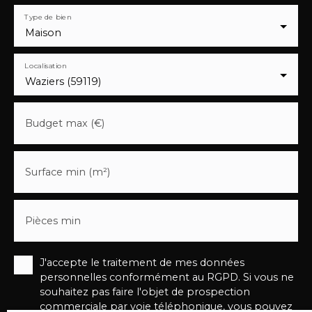
Type de bien
Maison
Localisation
Waziers (59119)
Budget max (€)
Surface min (m²)
Pièces min
J'accepte le traitement de mes données
personnelles conformément au RGPD. Si vous ne
souhaitez pas faire l'objet de prospection
commerciale par voie téléphonique, vous pouvez