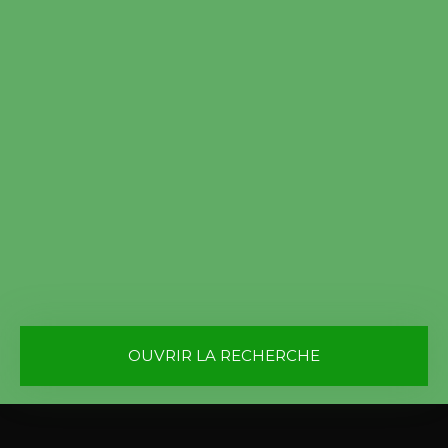
OUVRIR LA RECHERCHE
Vente
Location
Type de bien