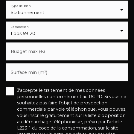
Type de bien
Stationnement
Localisation
Loos 59120
Budget max (€)
Surface min (m²)
J'accepte le traitement de mes données
personnelles conformément au RGPD. Si vous ne
souhaitez pas faire l'objet de prospection
commerciale par voie téléphonique, vous pouvez
vous inscrire gratuitement sur la liste d'opposition
au démarchage téléphonique, prévu par l'article
L223-1 du code de la consommation, sur le site