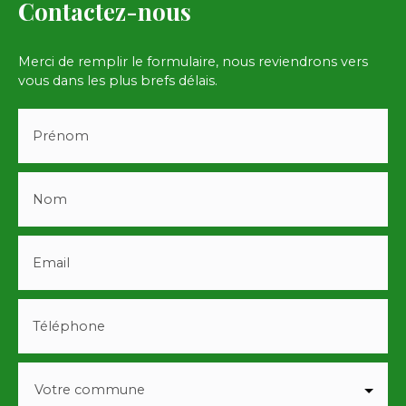
Contactez-nous
Merci de remplir le formulaire, nous reviendrons vers
vous dans les plus brefs délais.
Prénom
Nom
Email
Téléphone
Votre commune