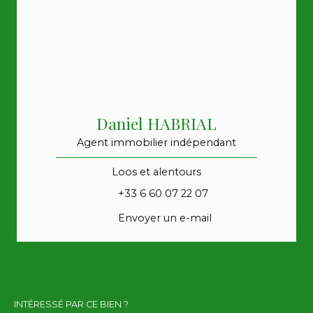
Daniel HABRIAL
Agent immobilier indépendant
Loos et alentours
+33 6 60 07 22 07
Envoyer un e-mail
INTÉRESSÉ PAR CE BIEN ?