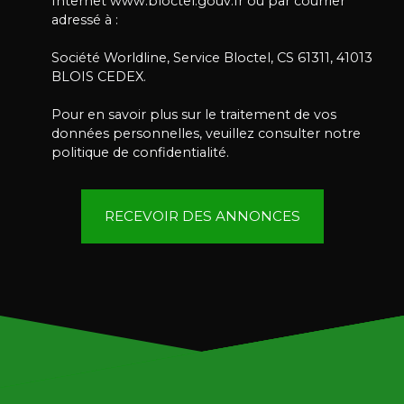
Internet www.bloctel.gouv.fr ou par courrier
adressé à :
Société Worldline, Service Bloctel, CS 61311, 41013
BLOIS CEDEX.
Pour en savoir plus sur le traitement de vos
données personnelles, veuillez consulter notre
politique de confidentialité
.
RECEVOIR DES ANNONCES