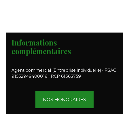
Informations
complémentaires
Agent commercial (Entreprise individuelle) • RSAC
91532949400016 • RCP 61363759
NOS HONORAIRES