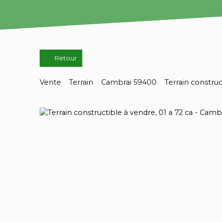
Retour
Vente
Terrain
Cambrai 59400
Terrain construc