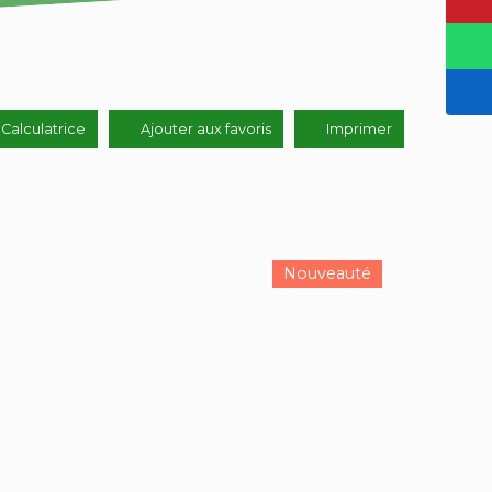
Calculatrice
Ajouter aux favoris
Imprimer
Nouveauté