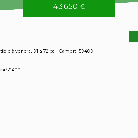
43 650
€
tible à vendre, 01 a 72 ca - Cambrai 59400