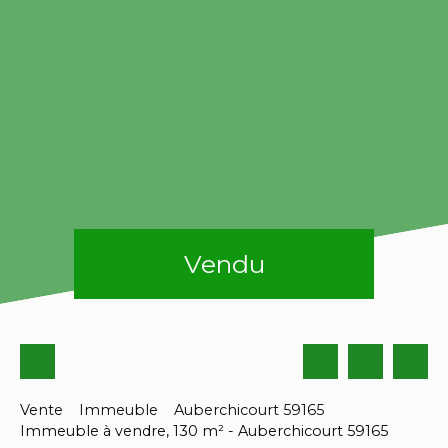
Vendu
Vente
Immeuble
Auberchicourt 59165
Immeuble à vendre, 130 m² - Auberchicourt 59165