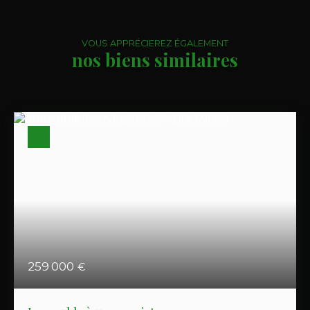
VOUS APPRÉCIEREZ ÉGALEMENT
nos biens similaires
259 000
€