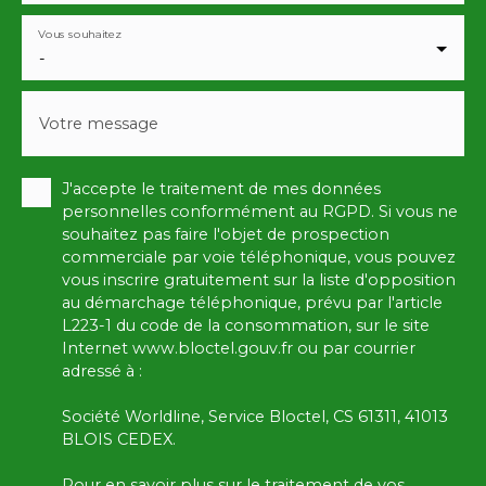
Vous souhaitez
-
Votre message
J'accepte le traitement de mes données
personnelles conformément au RGPD. Si vous ne
souhaitez pas faire l'objet de prospection
commerciale par voie téléphonique, vous pouvez
vous inscrire gratuitement sur la liste d'opposition
au démarchage téléphonique, prévu par l'article
L223-1 du code de la consommation, sur le site
Internet www.bloctel.gouv.fr ou par courrier
adressé à :
Société Worldline, Service Bloctel, CS 61311, 41013
BLOIS CEDEX.
Pour en savoir plus sur le traitement de vos