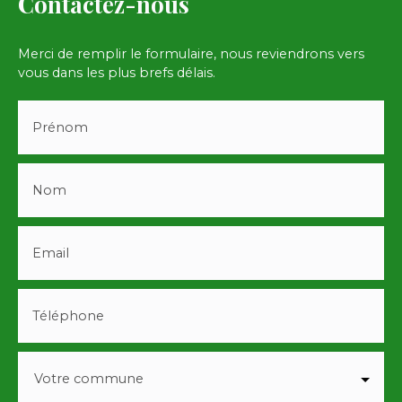
Contactez-nous
Merci de remplir le formulaire, nous reviendrons vers
vous dans les plus brefs délais.
Prénom
Nom
Email
Téléphone
Votre commune