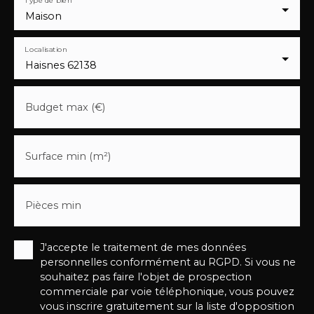
Maison
Localisation
Haisnes 62138
Budget max (€)
Surface min (m²)
Pièces min
J'accepte le traitement de mes données
personnelles conformément au RGPD. Si vous ne
souhaitez pas faire l'objet de prospection
commerciale par voie téléphonique, vous pouvez
vous inscrire gratuitement sur la liste d'opposition