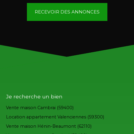
RECEVOIR DES ANNONCES
Je recherche un bien
Vente maison Cambrai (59400)
Location appartement Valenciennes (59300)
Vente maison Hénin-Beaumont (62110)