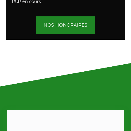
RCP en cours
NOS HONORAIRES