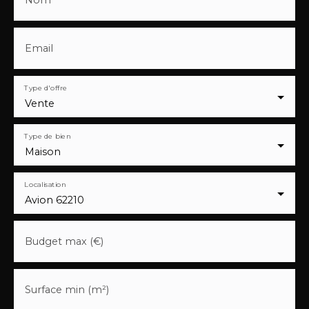
Email
Type d'offre
Vente
Type de bien
Maison
Localisation
Avion 62210
Budget max (€)
Surface min (m²)