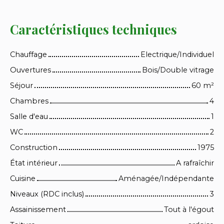
Caractéristiques techniques
Chauffage
Electrique/Individuel
Ouvertures
Bois/Double vitrage
Séjour
60
m²
Chambres
4
Salle d'eau
1
WC
2
Construction
1975
État intérieur
A rafraîchir
Cuisine
Aménagée/Indépendante
Niveaux (RDC inclus)
3
Assainissement
Tout à l'égout