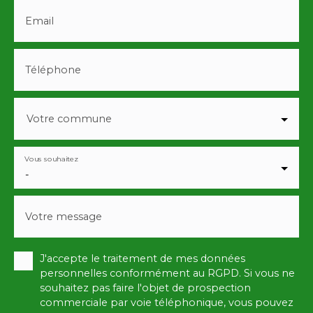
Email
Téléphone
Votre commune
Vous souhaitez
-
Votre message
J'accepte le traitement de mes données
personnelles conformément au RGPD. Si vous ne
souhaitez pas faire l'objet de prospection
commerciale par voie téléphonique, vous pouvez