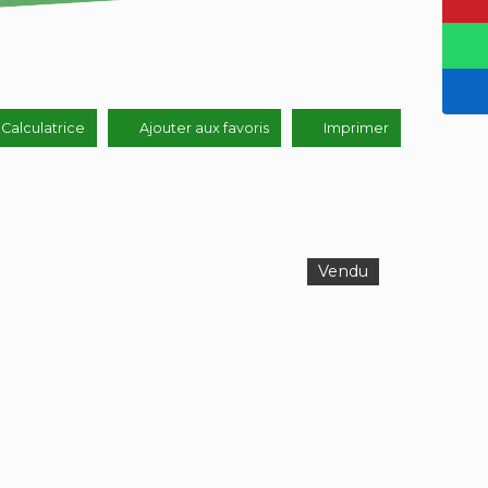
Calculatrice
Ajouter aux favoris
Imprimer
Vendu