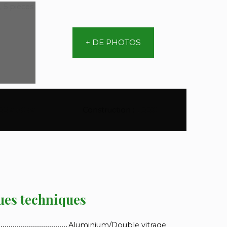
+ DE PHOTOS
06 a 50 ca
Construction
:
2000
ues techniques
Aluminium/Double vitrage