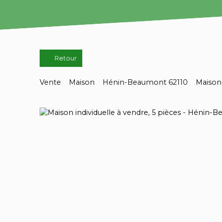
Retour
Vente
Maison
Hénin-Beaumont 62110
Maison 