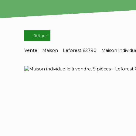
Retour
Vente
Maison
Leforest 62790
Maison individu