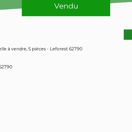
Vendu
elle à vendre, 5 pièces - Leforest 62790