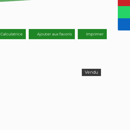
Calculatrice
Ajouter aux favoris
Imprimer
Vendu