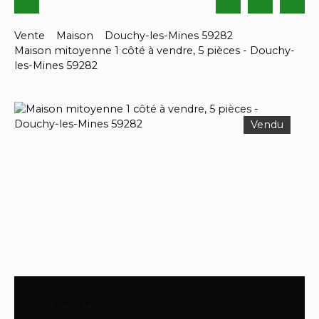
Vente
Maison
Douchy-les-Mines 59282
Maison mitoyenne 1 côté à vendre, 5 pièces - Douchy-
les-Mines 59282
Vendu
Surface
:
82
m²