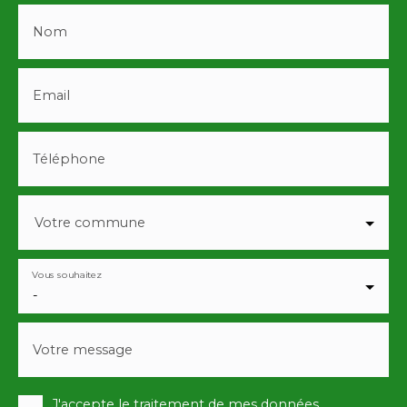
Nom
Email
Téléphone
Votre commune
Vous souhaitez
-
Votre message
J'accepte le traitement de mes données