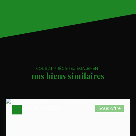
VOUS APPRÉCIEREZ ÉGALEMENT
nos biens similaires
Sous offre