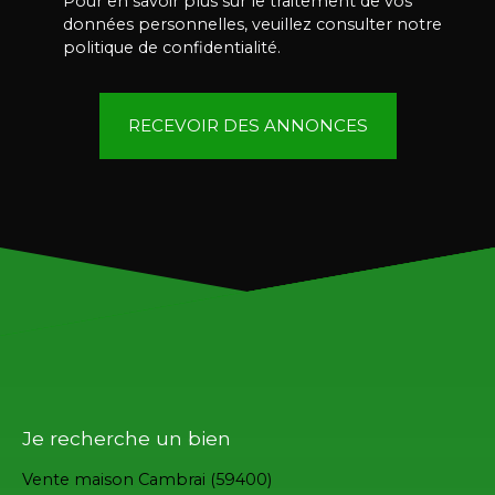
Pour en savoir plus sur le traitement de vos
données personnelles, veuillez consulter notre
politique de confidentialité
.
RECEVOIR DES ANNONCES
Je recherche un bien
Vente maison Cambrai (59400)