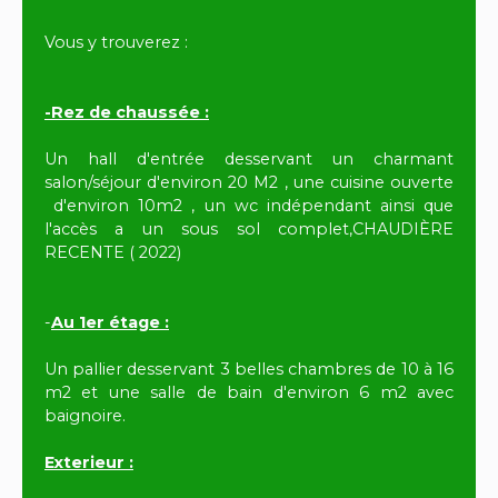
Vous y trouverez :
-Rez de chaussée :
Un hall d'entrée desservant un charmant
salon/séjour d'environ 20 M2 , une cuisine ouverte
d'environ 10m2 , un wc indépendant ainsi que
l'accès a un sous sol complet,CHAUDIÈRE
RECENTE ( 2022)
-
Au 1er étage :
Un pallier desservant 3 belles chambres de 10 à 16
m2 et une salle de bain d'environ 6 m2 avec
baignoire.
Exterieur :