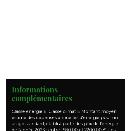
Informations
complémentaires
Classe énergie E, Classe climat E Montant moyen
estimé des dépenses annuelles d'énergie pour un
usage standard, établi à partir des prix de l'énergie
de l'année 2023 : entre 1580.00 et 2200.00 €. Les