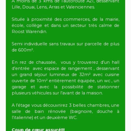
A moins de 3 kms de l’autoroute A21, desservant
Lille, Douai, Lens, Arras et Valenciennes.
Située à proximité des commerces, de la mairie,
école, collège et dans un secteur très calme de
Roost Warendin.
Semi individuelle sans travaux sur parcelle de plus
de 600m².
En rez de chaussée, vous y trouverez d’un hall
d’entrée avec espace de rangement , desservant
un grand séjour lumineux de 32m² avec cuisine
ouverte de 10m² entièrement équipée, un wc , un
garage et avec la possibilité de stationner
plusieurs véhicules sur l’avant de la maison.
A l’étage vous découvrirez 3 belles chambres, une
salle de bain rénovée (baignoire, douche à
l’italienne) et un deuxième WC.
Coup de cœur assuré!!!