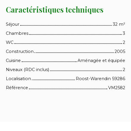
Caractéristiques techniques
Séjour
32
m²
Chambres
3
WC
2
Construction
2005
Cuisine
Aménagée et équipée
Niveaux (RDC inclus)
2
Localisation
Roost-Warendin 59286
Référence
VM2582