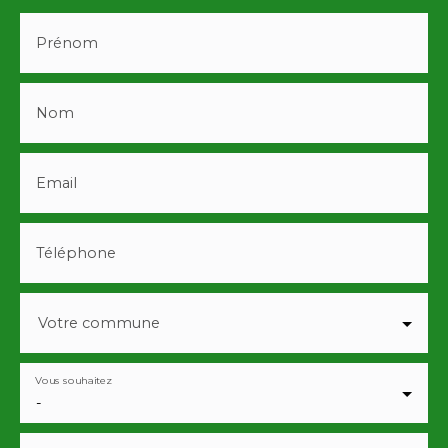
Prénom
Nom
Email
Téléphone
Votre commune
Vous souhaitez
-