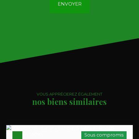
ENVOYER
VOUS APPRÉCIEREZ ÉGALEMENT
nos biens similaires
Sous compromis