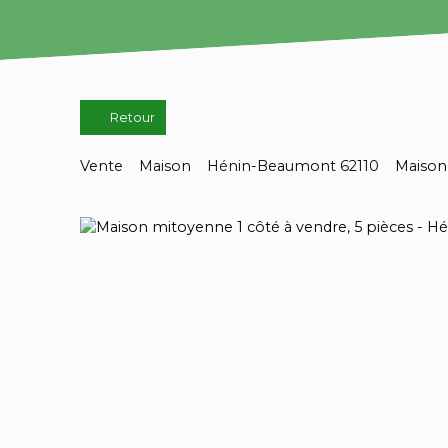
Retour
Vente
Maison
Hénin-Beaumont 62110
Maison