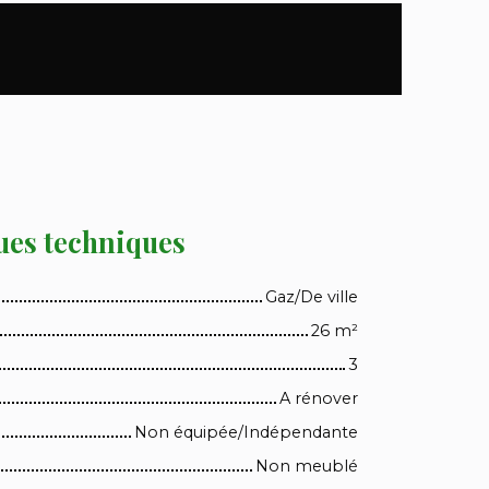
ues techniques
Gaz/De ville
26
m²
3
A rénover
Non équipée/Indépendante
Non meublé