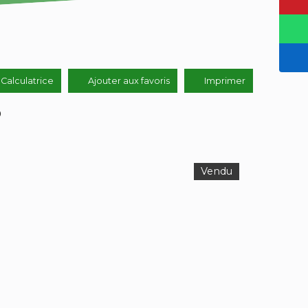
Calculatrice
Ajouter aux favoris
Imprimer
0
Vendu