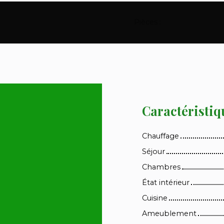
Pièces
:
5
Caractéristiq
Chauffage
Séjour
Chambres
État intérieur
Cuisine
Ameublement