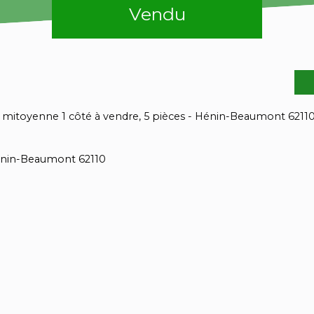
Vendu
 mitoyenne 1 côté à vendre, 5 pièces - Hénin-Beaumont 6211