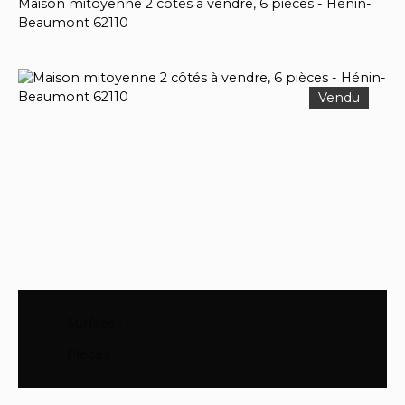
Maison mitoyenne 2 côtés à vendre, 6 pièces - Hénin-
Beaumont 62110
Vendu
Surface
:
77
m²
Pièces
:
6